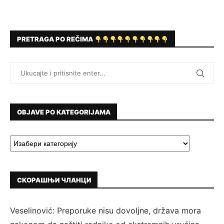
PRETRAGA PO REČIMA
OBJAVE PO KATEGORIJAMA
СКОРАШЊИ ЧЛАНЦИ
Veselinović: Preporuke nisu dovoljne, država mora