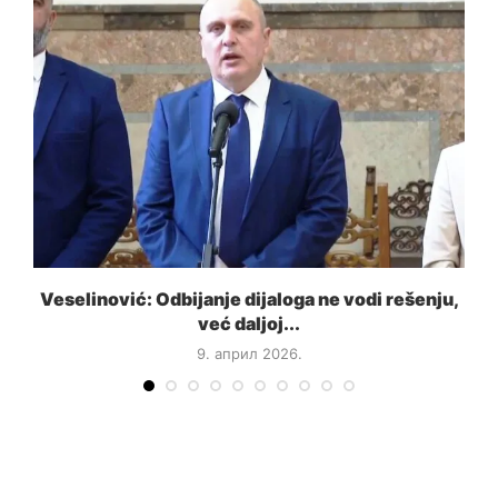
..
Veselinović: Odbijanje dijaloga ne vodi rešenju,
već daljoj...
9. април 2026.