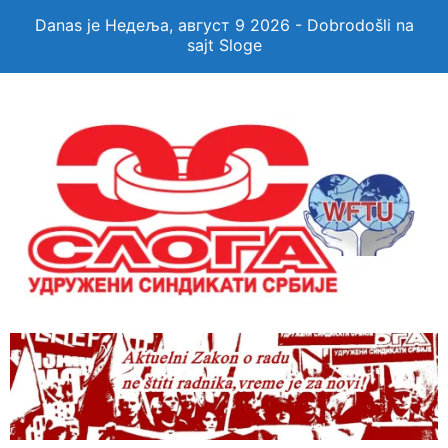
Danas je Недеља, август 9 2026 - Dobrodošli na
sajt Sloge