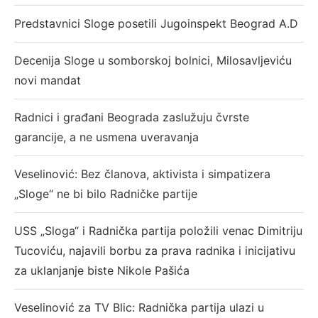
Predstavnici Sloge posetili Jugoinspekt Beograd A.D
Decenija Sloge u somborskoj bolnici, Milosavljeviću
novi mandat
Radnici i građani Beograda zaslužuju čvrste
garancije, a ne usmena uveravanja
Veselinović: Bez članova, aktivista i simpatizera
„Sloge“ ne bi bilo Radničke partije
USS „Sloga“ i Radnička partija položili venac Dimitriju
Tucoviću, najavili borbu za prava radnika i inicijativu
za uklanjanje biste Nikole Pašića
Veselinović za TV Blic: Radnička partija ulazi u