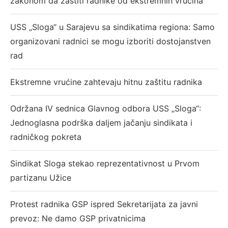
zakonom da zaštiti radnike od ekstremnih vrućina
USS „Sloga“ u Sarajevu sa sindikatima regiona: Samo
organizovani radnici se mogu izboriti dostojanstven
rad
Ekstremne vrućine zahtevaju hitnu zaštitu radnika
Održana IV sednica Glavnog odbora USS „Sloga“:
Jednoglasna podrška daljem jačanju sindikata i
radničkog pokreta
Sindikat Sloga stekao reprezentativnost u Prvom
partizanu Užice
Protest radnika GSP ispred Sekretarijata za javni
prevoz: Ne damo GSP privatnicima