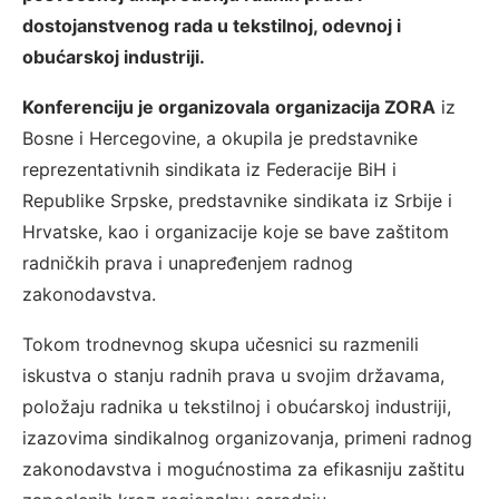
dostojanstvenog rada u tekstilnoj, odevnoj i
obućarskoj industriji.
Konferenciju je organizovala
organizacija ZORA
iz
Bosne i Hercegovine, a okupila je predstavnike
reprezentativnih sindikata iz Federacije BiH i
Republike Srpske, predstavnike sindikata iz Srbije i
Hrvatske, kao i organizacije koje se bave zaštitom
radničkih prava i unapređenjem radnog
zakonodavstva.
Tokom trodnevnog skupa učesnici su razmenili
iskustva o stanju radnih prava u svojim državama,
položaju radnika u tekstilnoj i obućarskoj industriji,
izazovima sindikalnog organizovanja, primeni radnog
zakonodavstva i mogućnostima za efikasniju zaštitu