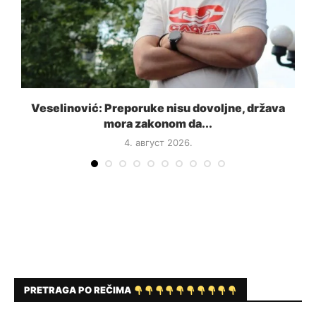
Veselinović: Preporuke nisu dovoljne, država
mora zakonom da...
4. август 2026.
PRETRAGA PO REČIMA