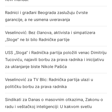
Radnici i građani Beograda zaslužuju čvrste
garancije, a ne usmena uveravanja
Veselinović: Bez članova, aktivista i simpatizera
„Sloge“ ne bi bilo Radničke partije
USS „Sloga“ i Radnička partija položili venac Dimitriju
Tucoviću, najavili borbu za prava radnika i inicijativu
za uklanjanje biste Nikole Pašića
Veselinović za TV Blic: Radnička partija ulazi u
političku borbu za prava radnika
Sindikati za Danas o masovnim otkazima, Zakonu o
radu i veštačkoj inteligenciji: U kakvom svetlu