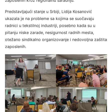
zaposlenih kroz regionalnu saradnju.
Predstavljajući stanje u Srbiji, Lidija Kosanović
ukazala je na probleme sa kojima se suočavaju
radnici u tekstilnoj industriji, posebno kada su u
pitanju niske zarade, nesigurnost radnih mesta,
otežano sindikalno organizovanje i nedovoljna zaštita
zaposlenih.