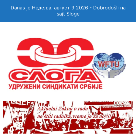
Danas je Недеља, август 9 2026 - Dobrodošli na
sajt Sloge