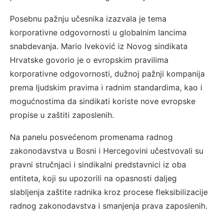
Posebnu pažnju učesnika izazvala je tema
korporativne odgovornosti u globalnim lancima
snabdevanja. Mario Iveković iz Novog sindikata
Hrvatske govorio je o evropskim pravilima
korporativne odgovornosti, dužnoj pažnji kompanija
prema ljudskim pravima i radnim standardima, kao i
mogućnostima da sindikati koriste nove evropske
propise u zaštiti zaposlenih.
Na panelu posvećenom promenama radnog
zakonodavstva u Bosni i Hercegovini učestvovali su
pravni stručnjaci i sindikalni predstavnici iz oba
entiteta, koji su upozorili na opasnosti daljeg
slabljenja zaštite radnika kroz procese fleksibilizacije
radnog zakonodavstva i smanjenja prava zaposlenih.