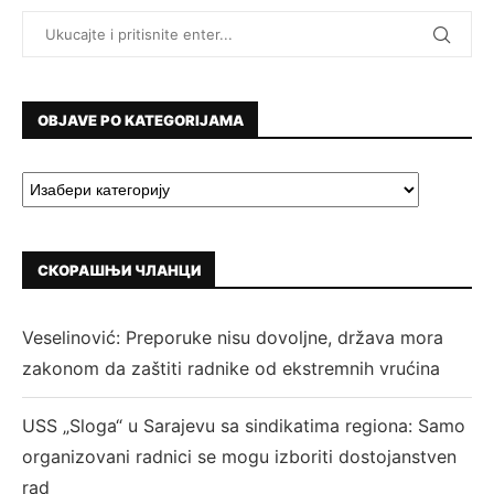
OBJAVE PO KATEGORIJAMA
СКОРАШЊИ ЧЛАНЦИ
Veselinović: Preporuke nisu dovoljne, država mora
zakonom da zaštiti radnike od ekstremnih vrućina
USS „Sloga“ u Sarajevu sa sindikatima regiona: Samo
organizovani radnici se mogu izboriti dostojanstven
rad