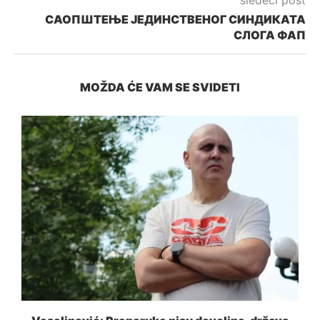
sledeći post
САОПШТЕЊЕ ЈЕДИНСТВЕНОГ СИНДИКАТА
СЛОГА ФАП
MOŽDA ĆE VAM SE SVIDETI