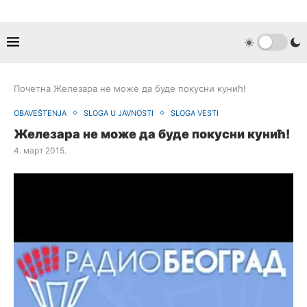
Почетна
Железара не може да буде покусни кунић!
OBAVEŠTENJA
SLOGA U JAVNOSTI
SLOGA VESTI
Железара не може да буде покусни кунић!
4. март 2015.