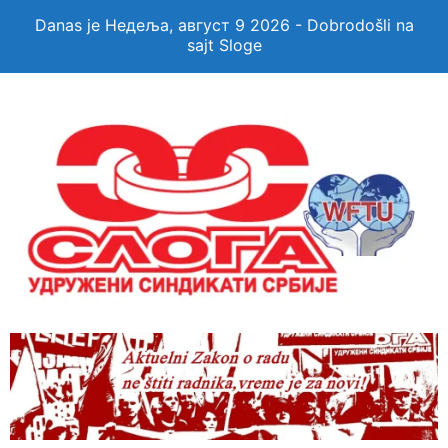
Danas je Недеља, август 9 2026 - Dobrodošli na
sajt Sloge