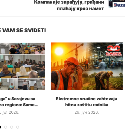
Компаније зарађују, грађани
плаћају кроз намет
 VAM SE SVIDETI
ga“ u Sarajevu sa
Ekstremne vrućine zahtevaju
ma regiona: Samo...
hitnu zaštitu radnika
1. јул 2026.
29. јун 2026.