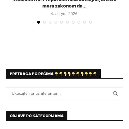
mora zakonom da...
4. август 2026.
PRETRAGA PO REČIMA
OBJAVE PO KATEGORIJAMA