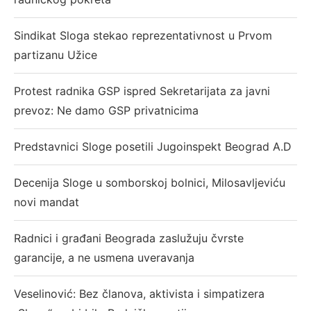
Sindikat Sloga stekao reprezentativnost u Prvom
partizanu Užice
Protest radnika GSP ispred Sekretarijata za javni
prevoz: Ne damo GSP privatnicima
Predstavnici Sloge posetili Jugoinspekt Beograd A.D
Decenija Sloge u somborskoj bolnici, Milosavljeviću
novi mandat
Radnici i građani Beograda zaslužuju čvrste
garancije, a ne usmena uveravanja
Veselinović: Bez članova, aktivista i simpatizera