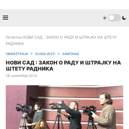
Почетна
НОВИ САД : ЗАКОН О РАДУ И ШТРАЈКУ НА ШТЕТУ
РАДНИКА
OBAVEŠTENJA
SLOGA VESTI
КАМПАЊЕ
НОВИ САД : ЗАКОН О РАДУ И ШТРАЈКУ НА
ШТЕТУ РАДНИКА
18. новембар 2013.