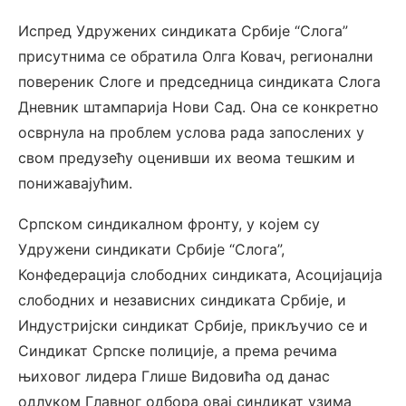
Испред Удружених синдиката Србије “Слога”
присутнима се обратила Олга Ковач, регионални
повереник Слоге и председница синдиката Слога
Дневник штампарија Нови Сад. Она се конкретно
осврнула на проблем услова рада запослених у
свом предузећу оценивши их веома тешким и
понижавајућим.
Српском синдикалном фронту, у којем су
Удружени синдикати Србије “Слога”,
Конфедерација слободних синдиката, Асоцијација
слободних и независних синдиката Србије, и
Индустријски синдикат Србије, прикључио се и
Синдикат Српске полиције, а према речима
њиховог лидера Глише Видовића од данас
одлуком Главног одбора овај синдикат узима