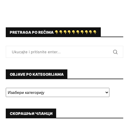
PRETRAGA PO REČIMA
OBJAVE PO KATEGORIJAMA
СКОРАШЊИ ЧЛАНЦИ