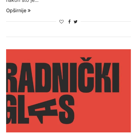
Opširnije