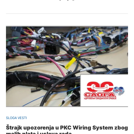
SLOGA VESTI
Štrajk upozorenja u PKC Wiring System zbog
malih plata i uslova rada