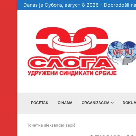
Danas je Субота, август 8 2026 - Dobrodošli na
te garancije, a...
Veselinović: Bez članova, aktivista i simpatiz
POČETAK
O NAMA
ORGANIZACIJA
DOKUM
Почетна
aleksandar šapić