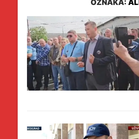
OZNAKA:
AL