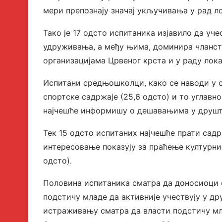
мери препознају значај укључивања у рад л
Тако је 17 одсто испитаника изјавило да уч
удруживања, а међу њима, доминира чланст
организацијама Црвеног крста и у раду лока
Испитани средњошколци, како се наводи у с
спортске садржаје (25,6 одсто) и то углавно
најчешће информишу о дешавањима у друшт
Тек 15 одсто испитаних најчешће прати сад
интересовање показују за праћење културни
одсто).
Половина испитаника сматра да доносиоци 
подстичу младе да активније учествују у д
истраживању сматра да власти подстичу мла