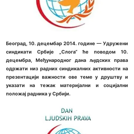
Београд, 10. децембар 2014. године — Удружени
синдикати Србије „Слога“ ће поводом 10.
децембра, Међународног дана људских права
одржати низ радних синдикалних активности на
презентацији важности ове теме у друштву и
указати на тежак материјални и социјални
положај радника у Србији.