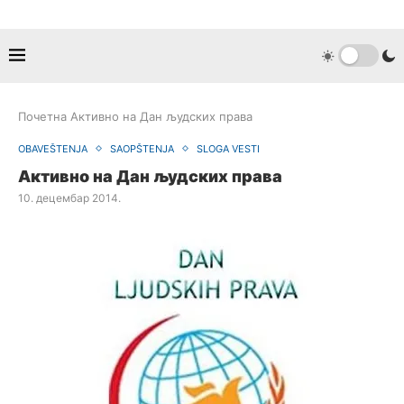
Почетна
Активно на Дан људских права
OBAVEŠTENJA
SAOPŠTENJA
SLOGA VESTI
Активно на Дан људских права
10. децембар 2014.