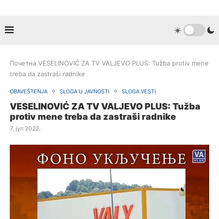
Почетна
VESELINOVIĆ ZA TV VALJEVO PLUS: Tužba protiv mene
treba da zastraši radnike
OBAVEŠTENJA
SLOGA U JAVNOSTI
SLOGA VESTI
VESELINOVIĆ ZA TV VALJEVO PLUS: Tužba
protiv mene treba da zastraši radnike
7. јул 2022.