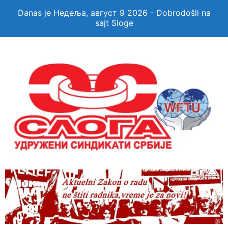
Danas je Недеља, август 9 2026 - Dobrodošli na
sajt Sloge