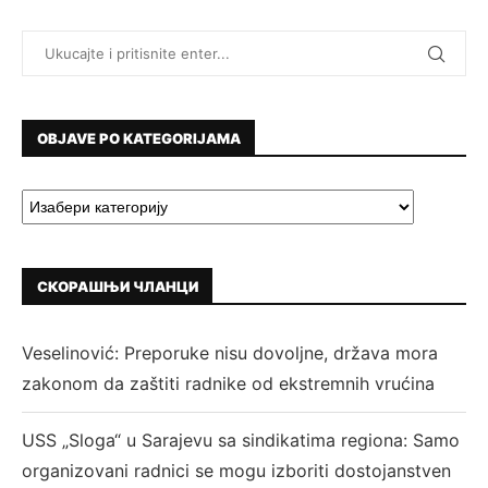
OBJAVE PO KATEGORIJAMA
СКОРАШЊИ ЧЛАНЦИ
Veselinović: Preporuke nisu dovoljne, država mora
zakonom da zaštiti radnike od ekstremnih vrućina
USS „Sloga“ u Sarajevu sa sindikatima regiona: Samo
organizovani radnici se mogu izboriti dostojanstven