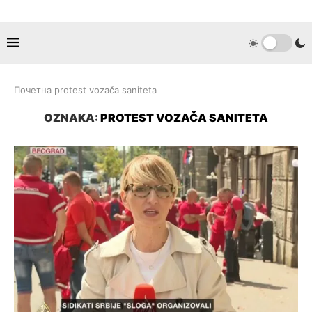
Почетна
protest vozača saniteta
OZNAKA:
PROTEST VOZAČA SANITETA