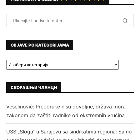
OBJAVE PO KATEGORIJAMA
СКОРАШЊИ ЧЛАНЦИ
Veselinović: Preporuke nisu dovoljne, država mora
zakonom da zaštiti radnike od ekstremnih vrućina
USS „Sloga“ u Sarajevu sa sindikatima regiona: Samo