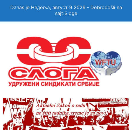
Danas je Недеља, август 9 2026 - Dobrodošli na
sajt Sloge