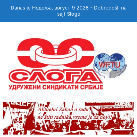
Danas je Недеља, август 9 2026 - Dobrodošli na
sajt Sloge