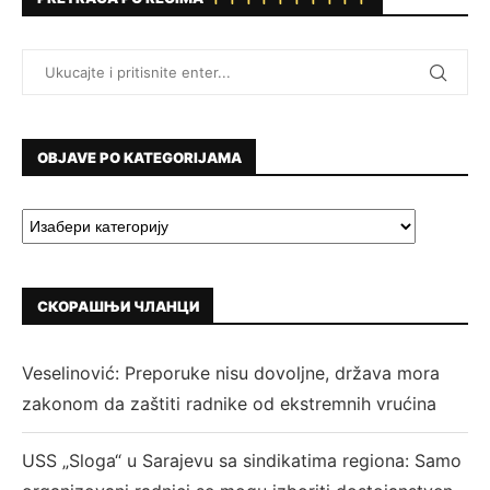
OBJAVE PO KATEGORIJAMA
СКОРАШЊИ ЧЛАНЦИ
Veselinović: Preporuke nisu dovoljne, država mora
zakonom da zaštiti radnike od ekstremnih vrućina
USS „Sloga“ u Sarajevu sa sindikatima regiona: Samo