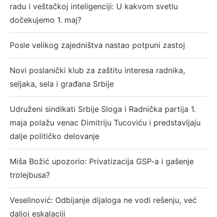
radu i veštačkoj inteligenciji: U kakvom svetlu
dočekujemo 1. maj?
Posle velikog zajedništva nastao potpuni zastoj
Novi poslanički klub za zaštitu interesa radnika,
seljaka, sela i građana Srbije
Udruženi sindikati Srbije Sloga i Radnička partija 1.
maja polažu venac Dimitriju Tucoviću i predstavljaju
dalje političko delovanje
Miša Božić upozorio: Privatizacija GSP-a i gašenje
trolejbusa?
Veselinović: Odbijanje dijaloga ne vodi rešenju, već
daljoj eskalaciji