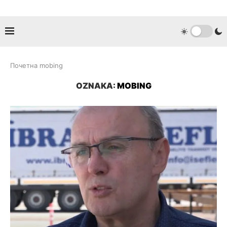
Почетна
mobing
OZNAKA:
MOBING