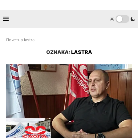
Почетна
lastra
OZNAKA:
LASTRA