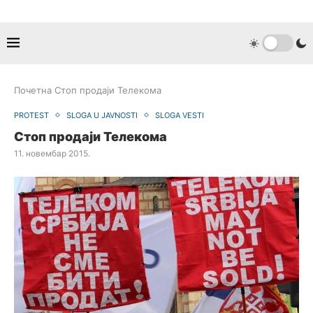
Почетна
Стоп продаји Телекома
PROTEST
SLOGA U JAVNOSTI
SLOGA VESTI
Стоп продаји Телекома
11. новембар 2015.