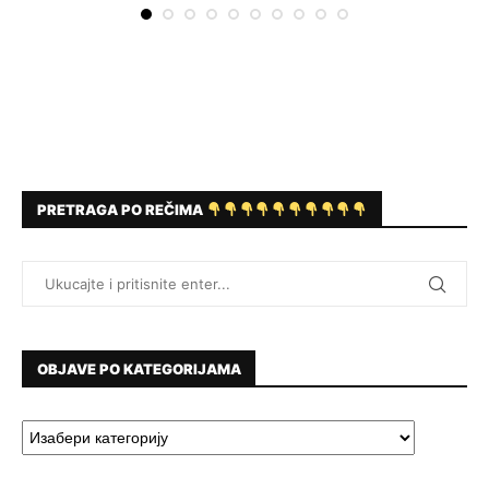
PRETRAGA PO REČIMA
OBJAVE PO KATEGORIJAMA