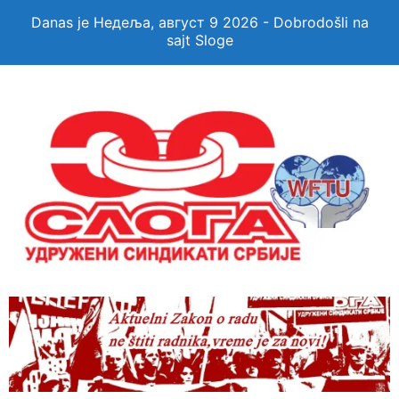
Danas je Недеља, август 9 2026 - Dobrodošli na
sajt Sloge