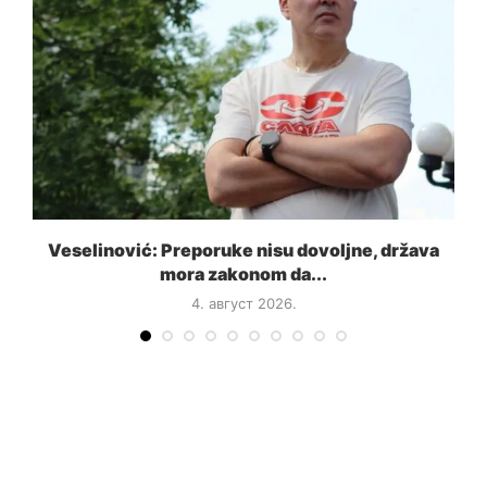
a
Veselinović: Preporuke nisu dovoljne, država
mora zakonom da...
4. август 2026.