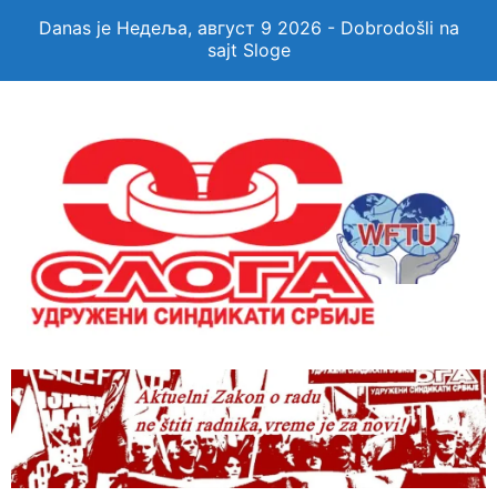
Danas je Недеља, август 9 2026 - Dobrodošli na
sajt Sloge