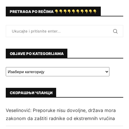
PRETRAGA PO REČIMA
OBJAVE PO KATEGORIJAMA
СКОРАШЊИ ЧЛАНЦИ
Veselinović: Preporuke nisu dovoljne, država mora
zakonom da zaštiti radnike od ekstremnih vrućina