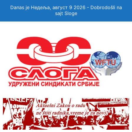
Danas je Недеља, август 9 2026 - Dobrodošli na
sajt Sloge