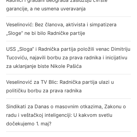
garancije, a ne usmena uveravanja
Veselinović: Bez članova, aktivista i simpatizera
„Sloge“ ne bi bilo Radničke partije
USS „Sloga“ i Radnička partija položili venac Dimitriju
Tucoviću, najavili borbu za prava radnika i inicijativu
za uklanjanje biste Nikole Pašića
Veselinović za TV Blic: Radnička partija ulazi u
političku borbu za prava radnika
Sindikati za Danas o masovnim otkazima, Zakonu o
radu i veštačkoj inteligenciji: U kakvom svetlu
dočekujemo 1. maj?