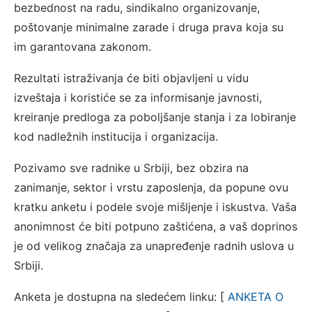
bezbednost na radu, sindikalno organizovanje,
poštovanje minimalne zarade i druga prava koja su
im garantovana zakonom.
Rezultati istraživanja će biti objavljeni u vidu
izveštaja i koristiće se za informisanje javnosti,
kreiranje predloga za poboljšanje stanja i za lobiranje
kod nadležnih institucija i organizacija.
Pozivamo sve radnike u Srbiji, bez obzira na
zanimanje, sektor i vrstu zaposlenja, da popune ovu
kratku anketu i podele svoje mišljenje i iskustva. Vaša
anonimnost će biti potpuno zaštićena, a vaš doprinos
je od velikog značaja za unapređenje radnih uslova u
Srbiji.
Anketa je dostupna na sledećem linku: [
ANKETA O