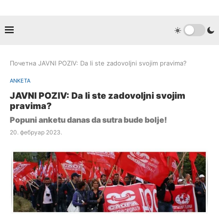
Почетна
JAVNI POZIV: Da li ste zadovoljni svojim pravima?
ANKETA
JAVNI POZIV: Da li ste zadovoljni svojim
pravima?
Popuni anketu danas da sutra bude bolje!
20. фебруар 2023.