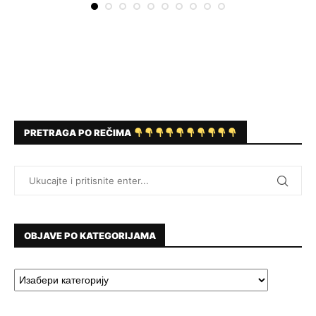
PRETRAGA PO REČIMA
OBJAVE PO KATEGORIJAMA