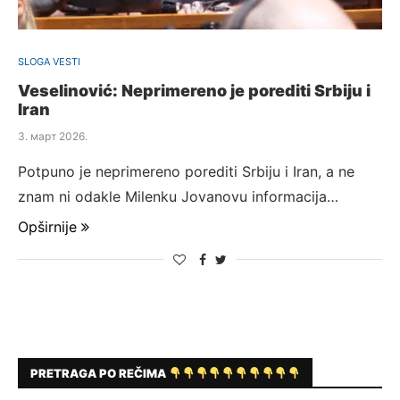
SLOGA VESTI
Veselinović: Neprimereno je porediti Srbiju i
Iran
3. март 2026.
Potpuno je neprimereno porediti Srbiju i Iran, a ne
znam ni odakle Milenku Jovanovu informacija…
Opširnije
PRETRAGA PO REČIMA