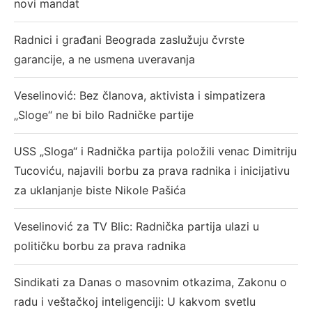
novi mandat
Radnici i građani Beograda zaslužuju čvrste
garancije, a ne usmena uveravanja
Veselinović: Bez članova, aktivista i simpatizera
„Sloge“ ne bi bilo Radničke partije
USS „Sloga“ i Radnička partija položili venac Dimitriju
Tucoviću, najavili borbu za prava radnika i inicijativu
za uklanjanje biste Nikole Pašića
Veselinović za TV Blic: Radnička partija ulazi u
političku borbu za prava radnika
Sindikati za Danas o masovnim otkazima, Zakonu o
radu i veštačkoj inteligenciji: U kakvom svetlu