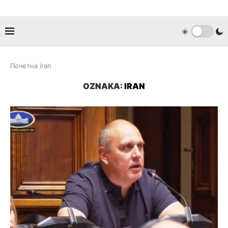
Почетна
iran
OZNAKA:
IRAN