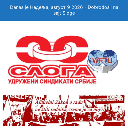
Danas je Недеља, август 9 2026 - Dobrodošli na
sajt Sloge