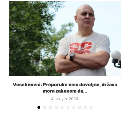
a
Veselinović: Preporuke nisu dovoljne, država
mora zakonom da...
4. август 2026.