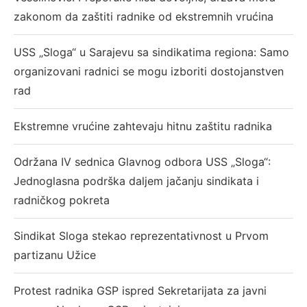
zakonom da zaštiti radnike od ekstremnih vrućina
USS „Sloga“ u Sarajevu sa sindikatima regiona: Samo
organizovani radnici se mogu izboriti dostojanstven
rad
Ekstremne vrućine zahtevaju hitnu zaštitu radnika
Održana IV sednica Glavnog odbora USS „Sloga“:
Jednoglasna podrška daljem jačanju sindikata i
radničkog pokreta
Sindikat Sloga stekao reprezentativnost u Prvom
partizanu Užice
Protest radnika GSP ispred Sekretarijata za javni