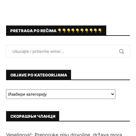
PRETRAGA PO REČIMA
OBJAVE PO KATEGORIJAMA
СКОРАШЊИ ЧЛАНЦИ
Veselinović: Preporuke nisu dovoljne, država mora