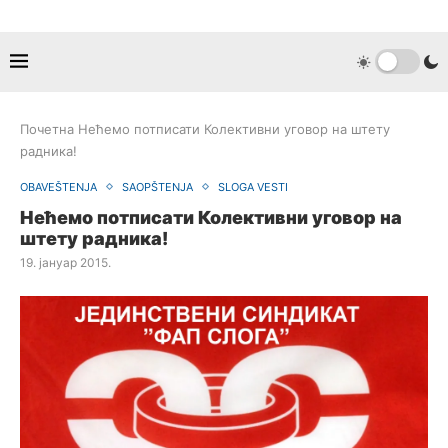
Почетна
Нећемо потписати Колективни уговор на штету
радника!
OBAVEŠTENJA
SAOPŠTENJA
SLOGA VESTI
Нећемо потписати Колективни уговор на
штету радника!
19. јануар 2015.