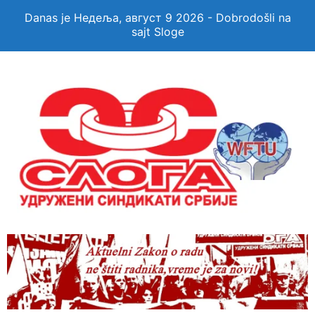
Danas je Недеља, август 9 2026 - Dobrodošli na
sajt Sloge