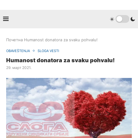
Почетна
Humanost donatora za svaku pohvalu!
OBAVEŠTENJA
SLOGA VESTI
Humanost donatora za svaku pohvalu!
29. март 2021.