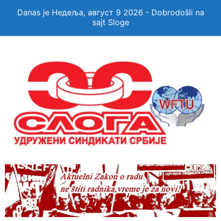
Danas je Недеља, август 9 2026 - Dobrodošli na
sajt Sloge