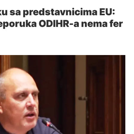
ku sa predstavnicima EU:
eporuka ODIHR-a nema fer