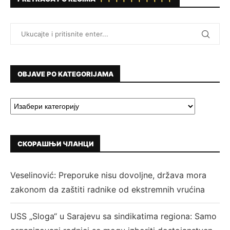
OBJAVE PO KATEGORIJAMA
СКОРАШЊИ ЧЛАНЦИ
Veselinović: Preporuke nisu dovoljne, država mora
zakonom da zaštiti radnike od ekstremnih vrućina
USS „Sloga“ u Sarajevu sa sindikatima regiona: Samo