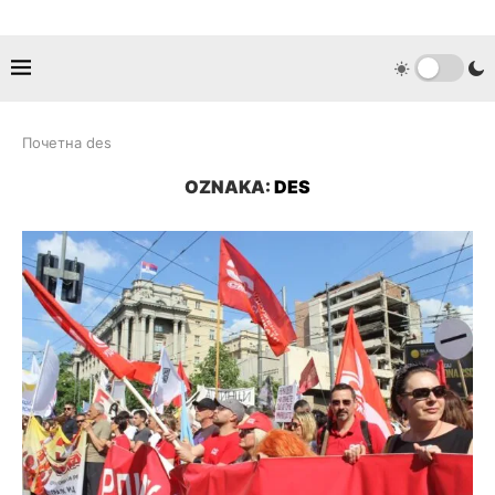
Почетна
des
OZNAKA:
DES