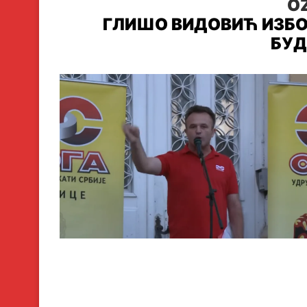
O
ГЛИШО ВИДОВИЋ ИЗБО
БУ